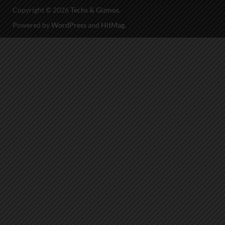
Copyright © 2026
Techs & Gizmos
.
Powered by
WordPress
and
HitMag
.