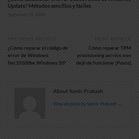
Update? Métodos sencillos y fáciles
September 13, 2024
PREVIOUS ARTICLE
NEXT ARTICLE
¿Cómo reparar el código de
Cómo reparar TPM
error de Windows
provisioning service.exe
0xc10100be Windows 10?
dejó de funcionar [Pasos]
About Samir Prakash
View all posts by Samir Prakash →