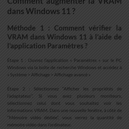
Comment augmenter la VRAM
dans Windows 11 ?
Méthode 1 : Comment vérifier la
VRAM dans Windows 11 à l’aide de
l’application Paramètres ?
Étape 1 : Ouvrez l’application « Paramètres » sur le PC
Windows via la boîte de recherche Windows et accédez à
« Système > Affichage > Affichage avancé »
Étape 2 : Sélectionnez “Afficher les propriétés de
l’adaptateur”. Si vous avez plusieurs moniteurs,
sélectionnez celui dont vous souhaitez voir les
informations VRAM. Dans une nouvelle fenêtre, à côté de
“Mémoire vidéo dédiée”, vous verrez la quantité de
mémoire vidéo dans l’ordinateur.