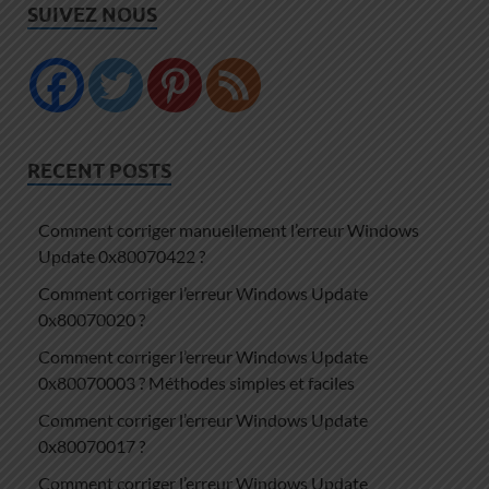
SUIVEZ NOUS
RECENT POSTS
Comment corriger manuellement l’erreur Windows
Update 0x80070422 ?
Comment corriger l’erreur Windows Update
0x80070020 ?
Comment corriger l’erreur Windows Update
0x80070003 ? Méthodes simples et faciles
Comment corriger l’erreur Windows Update
0x80070017 ?
Comment corriger l’erreur Windows Update