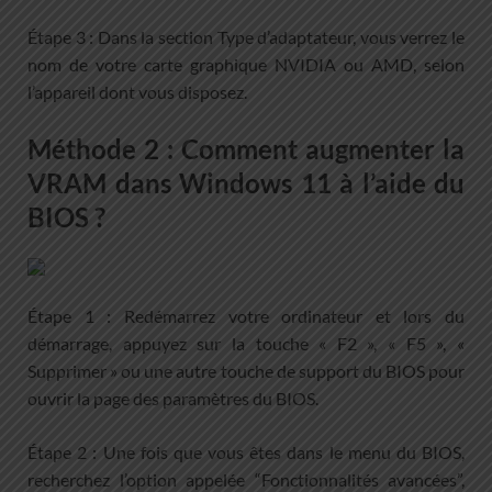
Étape 3 : Dans la section Type d’adaptateur, vous verrez le
nom de votre carte graphique NVIDIA ou AMD, selon
l’appareil dont vous disposez.
Méthode 2 : Comment augmenter la
VRAM dans Windows 11 à l’aide du
BIOS ?
Étape 1 : Redémarrez votre ordinateur et lors du
démarrage, appuyez sur la touche « F2 », « F5 », «
Supprimer » ou une autre touche de support du BIOS pour
ouvrir la page des paramètres du BIOS.
Étape 2 : Une fois que vous êtes dans le menu du BIOS,
recherchez l’option appelée “Fonctionnalités avancées”,