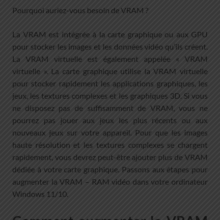
Pourquoi auriez-vous besoin de VRAM ?
La VRAM est intégrée à la carte graphique ou aux GPU
pour stocker les images et les données vidéo qu’ils créent.
La VRAM virtuelle est également appelée « VRAM
virtuelle ». La carte graphique utilise la VRAM virtuelle
pour stocker rapidement les applications graphiques, les
jeux, les textures complexes et les graphiques 3D. Si vous
ne disposez pas de suffisamment de VRAM, vous ne
pourrez pas jouer aux jeux les plus récents ou aux
nouveaux jeux sur votre appareil. Pour que les images
haute résolution et les textures complexes se chargent
rapidement, vous devrez peut-être ajouter plus de VRAM
dédiée à votre carte graphique. Passons aux étapes pour
augmenter la VRAM – RAM vidéo dans votre ordinateur
Windows 11/10.