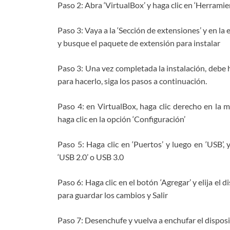
Paso 2: Abra ‘VirtualBox’ y haga clic en ‘Herramie
Paso 3: Vaya a la ‘Sección de extensiones’ y en la 
y busque el paquete de extensión para instalar
Paso 3: Una vez completada la instalación, debe h
para hacerlo, siga los pasos a continuación.
Paso 4: en VirtualBox, haga clic derecho en la 
haga clic en la opción ‘Configuración’
Paso 5: Haga clic en ‘Puertos’ y luego en ‘USB’, y
‘USB 2.0’ o USB 3.0
Paso 6: Haga clic en el botón ‘Agregar’ y elija el 
para guardar los cambios y Salir
Paso 7: Desenchufe y vuelva a enchufar el disposi