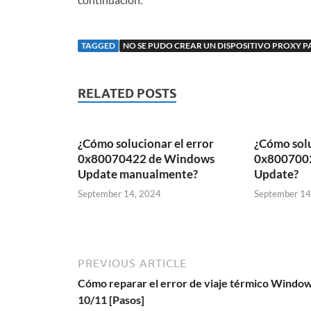
TAGGED
NO SE PUDO CREAR UN DISPOSITIVO PROXY PA
RELATED POSTS
¿Cómo solucionar el error
¿Cómo solu
0x80070422 de Windows
0x800700
Update manualmente?
Update?
September 14, 2024
September 14
PREVIOUS ARTICLE
Cómo reparar el error de viaje térmico Windo
10/11 [Pasos]