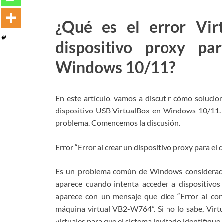
¿Qué es el error Virt
dispositivo proxy pa
Windows 10/11?
En este artículo, vamos a discutir cómo solucion
dispositivo USB VirtualBox en Windows 10/11. S
problema. Comencemos la discusión.
Error “Error al crear un dispositivo proxy para el 
Es un problema común de Windows considerado
aparece cuando intenta acceder a dispositivos
aparece con un mensaje que dice “Error al con
máquina virtual VB2-W764”. Si no lo sabe, Virt
virtuales para que el sistema invitado identifique 