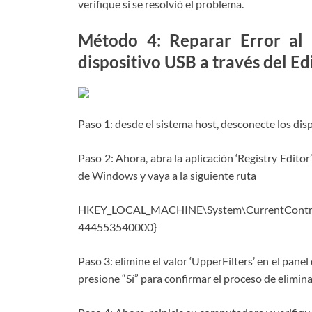
verifique si se resolvió el problema.
Método 4: Reparar Error al 
dispositivo USB a través del Ed
Paso 1: desde el sistema host, desconecte los dis
Paso 2: Ahora, abra la aplicación ‘Registry Edit
de Windows y vaya a la siguiente ruta
HKEY_LOCAL_MACHINE\System\CurrentControl
444553540000}
Paso 3: elimine el valor ‘UpperFilters’ en el pan
presione “Sí” para confirmar el proceso de elimina