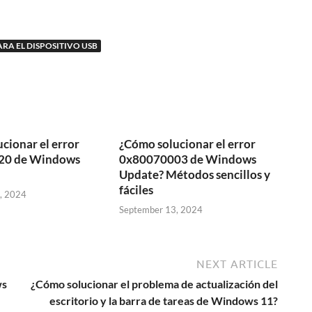
RA EL DISPOSITIVO USB
cionar el error
¿Cómo solucionar el error
20 de Windows
0x80070003 de Windows
Update? Métodos sencillos y
fáciles
, 2024
September 13, 2024
NEXT ARTICLE
ws
¿Cómo solucionar el problema de actualización del
escritorio y la barra de tareas de Windows 11?