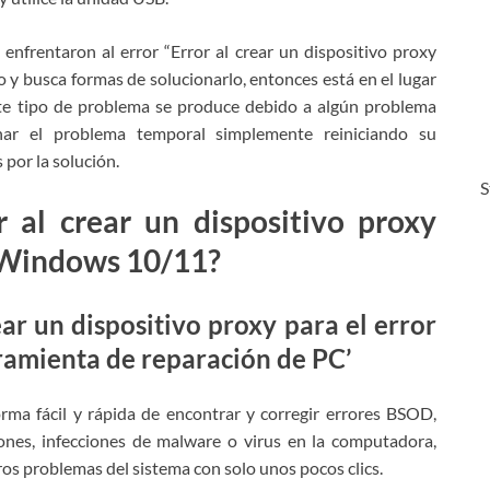
enfrentaron al error “Error al crear un dispositivo proxy
mo y busca formas de solucionarlo, entonces está en el lugar
este tipo de problema se produce debido a algún problema
ar el problema temporal simplemente reiniciando su
por la solución.
S
 al crear un dispositivo proxy
n Windows 10/11?
ar un dispositivo proxy para el error
rramienta de reparación de PC’
rma fácil y rápida de encontrar y corregir errores BSOD,
ones, infecciones de malware o virus en la computadora,
ros problemas del sistema con solo unos pocos clics.