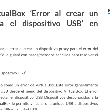
ualBox ‘Error al crear un
ra el dispositivo USB’ en
ar el error al crear un dispositivo proxy para el error del
e le guiará con pasos/métodos sencillos para resolver el
dispositivo USB”:
 como un error de VirtualBox. Este error generalmente
 USB desde el menú del dispositivo VirtualBox. El error
ectar el dispositivo USB Dispositivos desconocidos a la
ualBox le permite vincular una unidad USB a dispositivos
y utilice la unidad USB.