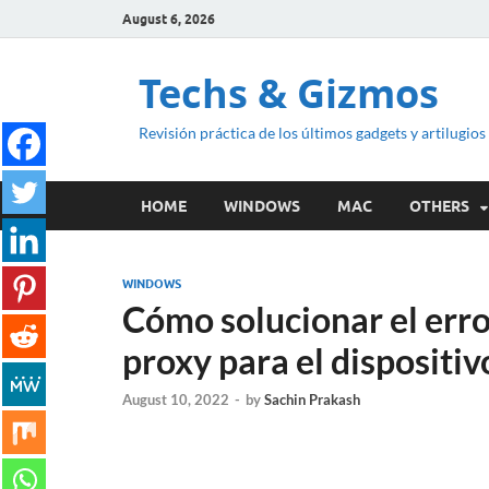
August 6, 2026
Techs & Gizmos
Revisión práctica de los últimos gadgets y artilugios
HOME
WINDOWS
MAC
OTHERS
WINDOWS
Cómo solucionar el error
proxy para el dispositi
August 10, 2022
-
by
Sachin Prakash