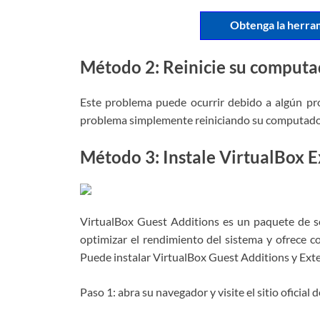
Obtenga la herra
Método 2: Reinicie su comput
Este problema puede ocurrir debido a algún pr
problema simplemente reiniciando su computador
Método 3: Instale VirtualBox E
VirtualBox Guest Additions es un paquete de so
optimizar el rendimiento del sistema y ofrece c
Puede instalar VirtualBox Guest Additions y Exte
Paso 1: abra su navegador y visite el sitio oficial