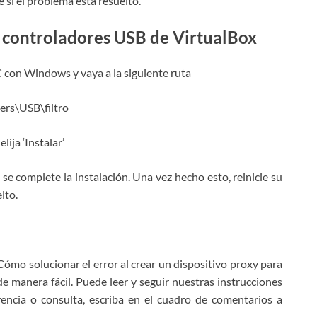
 si el problema está resuelto.
s controladores USB de VirtualBox
C con Windows y vaya a la siguiente ruta
ers\USB\filtro
ija ‘Instalar’
e complete la instalación. Una vez hecho esto, reinicie su
lto.
ómo solucionar el error al crear un dispositivo proxy para
 manera fácil. Puede leer y seguir nuestras instrucciones
rencia o consulta, escriba en el cuadro de comentarios a