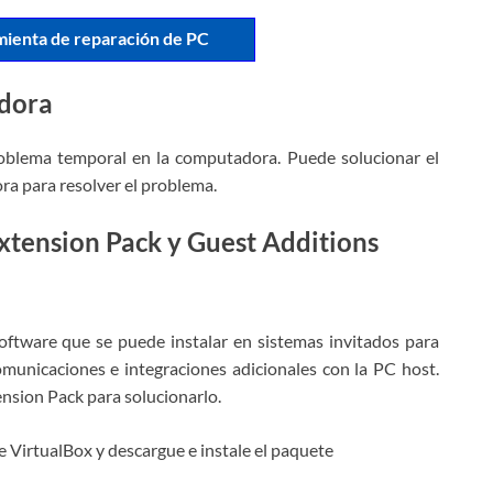
mienta de reparación de PC
adora
oblema temporal en la computadora. Puede solucionar el
a para resolver el problema.
xtension Pack y Guest Additions
ftware que se puede instalar en sistemas invitados para
omunicaciones e integraciones adicionales con la PC host.
nsion Pack para solucionarlo.
 de VirtualBox y descargue e instale el paquete