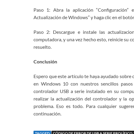
Paso 1: Abra la aplicación “Configuración”
Actualización de Windows” y haga clic en el botó
Paso 2: Descargue e instale las actualizacio
computadora, y una vez hecho esto, reinicie su co
resuelto.
Conclusión
Espero que este artículo te haya ayudado sobre c
en Windows 10 con nuestros sencillos pasos 
controlador USB a serie instalado en su compu
realizar la actualización del controlador y la 
problema. Eso es todo. Para cualquier sugere
continuación.
TAGGED
CÓDIGO DE ERROR DE USB A SERIE PROLÍFICO 