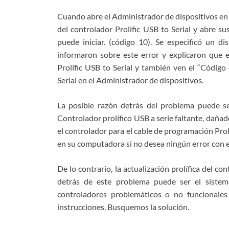
Cuando abre el Administrador de dispositivos en
del controlador Prolific USB to Serial y abre su
puede iniciar. (código 10). Se especificó un d
informaron sobre este error y explicaron que 
Prolific USB to Serial y también ven el “Código 
Serial en el Administrador de dispositivos.
La posible razón detrás del problema puede ser
Controlador prolífico USB a serie faltante, daña
el controlador para el cable de programación Prol
en su computadora si no desea ningún error con el
De lo contrario, la actualización prolífica del c
detrás de este problema puede ser el sistem
controladores problemáticos o no funcionales
instrucciones. Busquemos la solución.