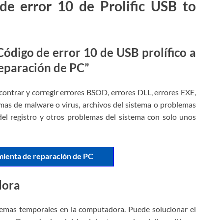
de error 10 de Prolific USB to
Código de error 10 de USB prolífico a
reparación de PC”
ncontrar y corregir errores BSOD, errores DLL, errores EXE,
mas de malware o virus, archivos del sistema o problemas
del registro y otros problemas del sistema con solo unos
mienta de reparación de PC
dora
lemas temporales en la computadora. Puede solucionar el