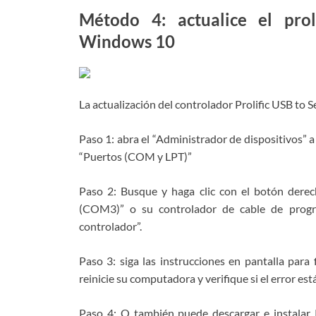
Método 4: actualice el pro
Windows 10
La actualización del controlador Prolific USB to 
Paso 1: abra el “Administrador de dispositivos” 
“Puertos (COM y LPT)”
Paso 2: Busque y haga clic con el botón derec
(COM3)” o su controlador de cable de program
controlador”.
Paso 3: siga las instrucciones en pantalla para 
reinicie su computadora y verifique si el error est
Paso 4: O también puede descargar e instalar Pr