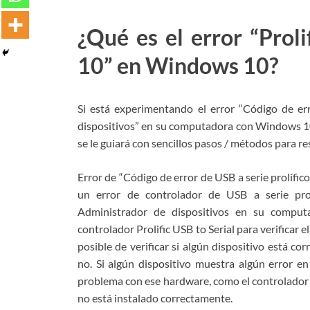
¿Qué es el error “Proli
10” en Windows 10?
Si está experimentando el error “Código de err
dispositivos” en su computadora con Windows 10, 
se le guiará con sencillos pasos / métodos para 
Error de “Código de error de USB a serie prolíf
un error de controlador de USB a serie prol
Administrador de dispositivos en su compu
controlador Prolific USB to Serial para verificar e
posible de verificar si algún dispositivo está 
no. Si algún dispositivo muestra algún error en
problema con ese hardware, como el controlador pa
no está instalado correctamente.