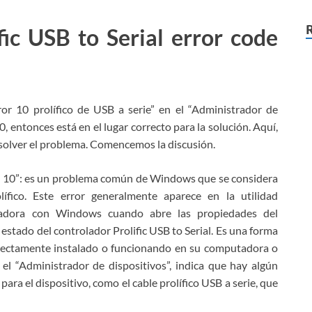
fic USB to Serial error code
or 10 prolífico de USB a serie” en el “Administrador de
entonces está en el lugar correcto para la solución. Aquí,
resolver el problema. Comencemos la discusión.
ico 10”: es un problema común de Windows que se considera
ífico. Este error generalmente aparece en la utilidad
tadora con Windows cuando abre las propiedades del
l estado del controlador Prolific USB to Serial. Es una forma
correctamente instalado o funcionando en su computadora o
 el “Administrador de dispositivos”, indica que hay algún
ra el dispositivo, como el cable prolífico USB a serie, que