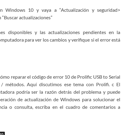
 en Windows 10 y vaya a “Actualización y seguridad>
n “Buscar actualizaciones”
nes disponibles y las actualizaciones pendientes en la
mputadora para ver los cambios y verifique si el error está
ómo reparar el código de error 10 de Prolific USB to Serial
/ métodos. Aquí discutimos ese tema con Prolifi. c El
tadora podría ser la razón detrás del problema y puede
operación de actualización de Windows para solucionar el
ncia o consulta, escriba en el cuadro de comentarios a
10