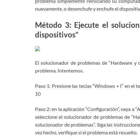
problema simplemente reiniciando su computadora
nuevamente, o desenchufe y enchufe el dispositivo
Método 3: Ejecute el soluci
dispositivos”
El solucionador de problemas de “Hardware y d
problema. Intentemos.
Paso 1: Presione las teclas “Windows + I” en el 
10
Paso 2: en la aplicación “Configuración”, vaya a 
seleccione el solucionador de problemas de “Hard
solucionador de problemas”. Siga las instruccione
vez hecho, verifique si el problema está resuelto.