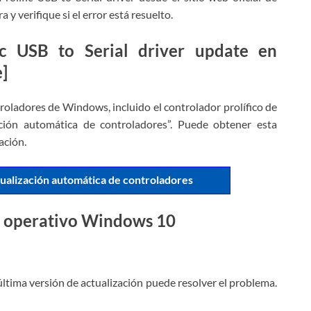
 y verifique si el error está resuelto.
fic USB to Serial driver update en
]
roladores de Windows, incluido el controlador prolífico de
ción automática de controladores”. Puede obtener esta
ación.
ualización automática de controladores
ma operativo Windows 10
última versión de actualización puede resolver el problema.