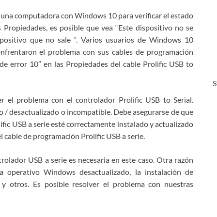
 una computadora con Windows 10 para verificar el estado
s Propiedades, es posible que vea “Este dispositivo no se
ispositivo que no sale “. Varios usuarios de Windows 10
enfrentaron el problema con sus cables de programación
de error 10” en las Propiedades del cable Prolific USB to
S
 el problema con el controlador Prolific USB to Serial.
do / desactualizado o incompatible. Debe asegurarse de que
ific USB a serie esté correctamente instalado y actualizado
 cable de programación Prolific USB a serie.
ontrolador USB a serie es necesaria en este caso. Otra razón
a operativo Windows desactualizado, la instalación de
 y otros. Es posible resolver el problema con nuestras