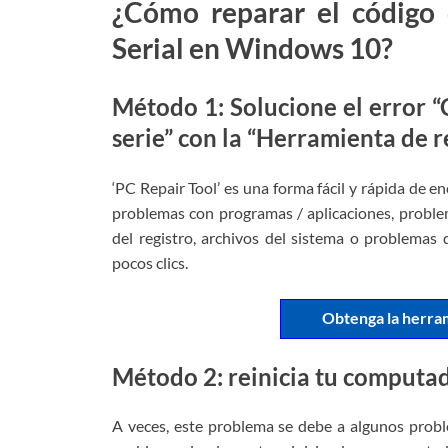
¿Cómo reparar el código 
Serial en Windows 10?
Método 1: Solucione el error “
serie” con la “Herramienta de 
‘PC Repair Tool’ es una forma fácil y rápida de e
problemas con programas / aplicaciones, proble
del registro, archivos del sistema o problemas 
pocos clics.
Obtenga la herra
Método 2: reinicia tu computa
A veces, este problema se debe a algunos prob