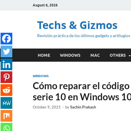
August 6, 2026
Techs & Gizmos
Revisión práctica de los últimos gadgets y artilugios
HOME
WINDOWS
MAC
OTHERS
WINDOWS
Cómo reparar el código 
serie 10 en Windows 10
October 9, 2021
-
by
Sachin Prakash