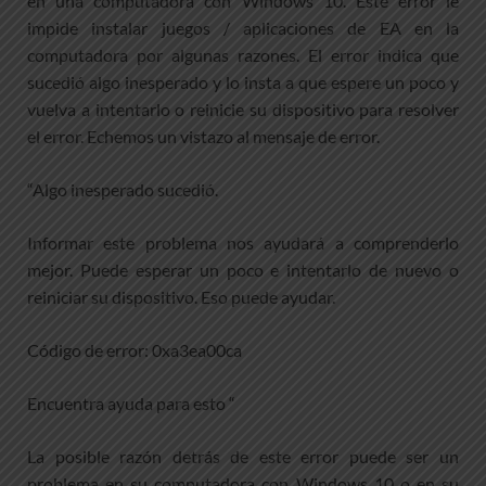
en una computadora con Windows 10. Este error le
impide instalar juegos / aplicaciones de EA en la
computadora por algunas razones. El error indica que
sucedió algo inesperado y lo insta a que espere un poco y
vuelva a intentarlo o reinicie su dispositivo para resolver
el error. Echemos un vistazo al mensaje de error.
“Algo inesperado sucedió.
Informar este problema nos ayudará a comprenderlo
mejor. Puede esperar un poco e intentarlo de nuevo o
reiniciar su dispositivo. Eso puede ayudar.
Código de error: 0xa3ea00ca
Encuentra ayuda para esto “
La posible razón detrás de este error puede ser un
problema en su computadora con Windows 10 o en su