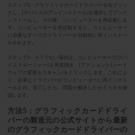
ステップ2：グラフィックカードドライバーを右クリッ
クし、[デバイスのアンインストール]を選択してアンイ
ンストールし、その後、コンピューターを再起動しま
す。コンピューターを再起動すると、コンピューター
に必要なすべてのドライバーが自動的に再インストー
ルされます。
ステップ3：そうでない場合は、コンピューターで[デバ
イスマネージャー]を再度開き、[アクション]> [ハード
ウェアの変更をスキャン]をクリックします。これによ
り、必要なドライバーがコンピューターに再インスト
ールされ、完了したら、問題が解決したかどうかを確
認します。
方法5：グラフィックカードドライ
バーの製造元の公式サイトから最新
のグラフィックカードドライバーの