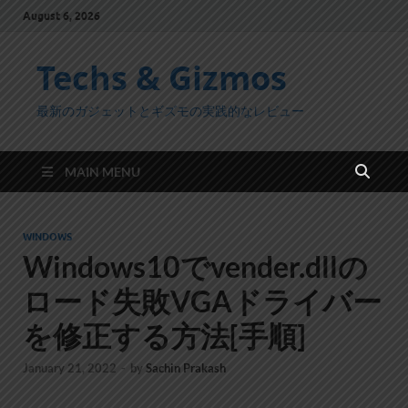
August 6, 2026
Techs & Gizmos
最新のガジェットとギズモの実践的なレビュー
MAIN MENU
WINDOWS
Windows10でvender.dllの
ロード失敗VGAドライバー
を修正する方法[手順]
January 21, 2022
-
by
Sachin Prakash