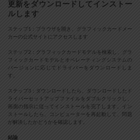
更新をダウンロードしてインストー
ルします
ステップ1：ブラウザを開き、グラフィックカードメー
カーの公式サイトにアクセスします
ステップ2：グラフィックカードモデルを検索し、グラ
フィックカードモデルとオペレーティングシステムの
バージョンに応じてドライバーをダウンロードしま
す。
ステップ3：ダウンロードしたら、ダウンロードしたド
ライバーセットアップファイルをダブルクリックし、
画面の指示に従ってインストールを完了します。イン
ストールしたら、コンピューターを再起動して、問題
が解決したかどうかを確認します。
結論