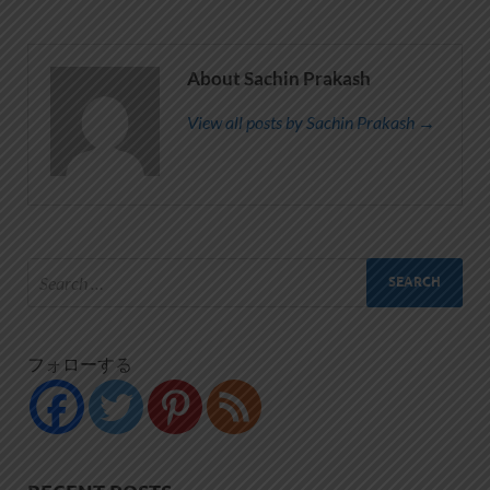
About Sachin Prakash
View all posts by Sachin Prakash →
フォローする