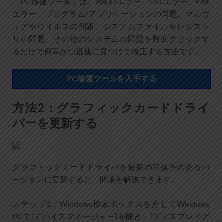
「PC修復ツール」は、BSODエラー、DLLエラー、EXE
エラー、プログラム/アプリケーションの問題、マルウ
ェアやウイルスの問題、システムファイルやレジスト
リの問題、その他のシステムの問題を数回クリックす
るだけで簡単かつ迅速に見つけて修正する方法です。
PC修復ツールを入手する
方法2：グラフィックカードドライ
バーを更新する
グラフィックカードドライバを最新の互換性のあるバ
ージョンに更新すると、問題を解決できます。
ステップ1：Windows検索ボックスを介してWindows
PCで[デバイスマネージャー]を開き、[ディスプレイア