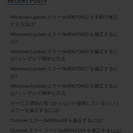
RECENT POSTS
Windows Update エラー 0x80070422 を手動で修正
する方法は?
Windows Update エラー 0x80070020 を修正するに
は?
Windows Update エラー 0x80070003 を修正するに
は? シンプルで簡単な方法
Windows Update エラー 0x80070017 を修正するに
は?
Windows Update エラー 0x80070002 を修正するに
は? シンプルで簡単な方法
サービス登録が見つからないか破損しているという
エラーを修正するには?
Outlook エラー 0x800ccc0f を修正するには?
Outlook エラー コード 0x8004210A を修正するには?