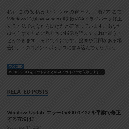
私はこの投稿がいくつかの簡単な手順/方法で
Windows10のLoadvender.dll失敗VGAドライバーを修正
する方法であなたを助けたと確信しています。あなた
はそうするために私たちの指示を読んでそれに従うこ
とができます。それで全部です。提案や質問がある場
合は、下のコメントボックスに書き込んでください。
TAGGED
VENDER.DLLをロードするとVGAドライバーが失敗します。
RELATED POSTS
Windows Update エラー 0x80070422 を手動で修正
する方法は?
September 14, 2024