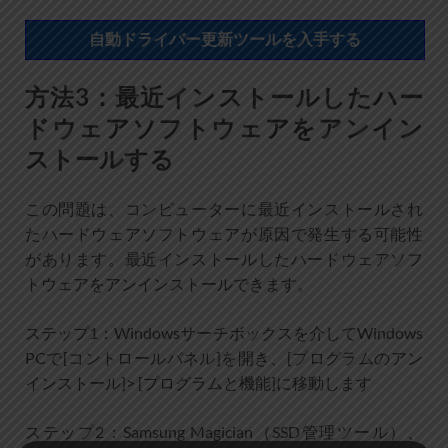
自動ドライバー更新ツールを入手する
方法3：最近インストールしたハー
ドウェアソフトウェアをアンイン
ストールする
この問題は、コンピューターに最近インストールされ
たハードウェアソフトウェアが原因で発生する可能性
があります。最近インストールしたハードウェアソフ
トウェアをアンインストールできます。
ステップ1：Windowsサーチボックスを介してWindows
PCで[コントロールパネル]を開き、[プログラムのアン
インストール]> [プログラムと機能]に移動します
ステップ2：Samsung Magician（SSD管理ツール）、