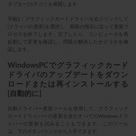
ダプター]カテゴリを展開します
手順2：グラフィックカードドライバを右クリックして
[ドライバの更新]を選択し、画面の指示に従って更新プ
ロセスを終了します。完了したら、コンピュータを再
起動して変更を確認し、問題が解決したかどうかを確
認します。
WindowsPCでグラフィックカード
ドライバのアップデートをダウン
ロードまたは再インストールする
[自動的に]
自動ドライバー更新ツールを使用して、グラフィック
カードドライバーの更新を含むすべてのWindowsドラ
イバーの更新を試みることもできます。このツール
は、下のボタン/リンクから入手できます。