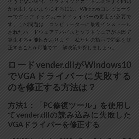
そうでない場合、グラフィックカードに関連する問題
が発生しないようにするには、Windowsコンピュータ
ーでグラフィックカードドライバーの更新が必要で
す。この問題は、コンピューターに最近インストール
されたハードウェアデバイスとソフトウェアが原因で
発生する可能性があります。私たちの指示で問題を修
正することが可能です。解決策を探しましょう。
ロードvender.dllがWindows10
でVGAドライバーに失敗する
のを修正する方法は？
方法1：「PC修復ツール」を使用し
てvender.dllの読み込みに失敗した
VGAドライバーを修正する