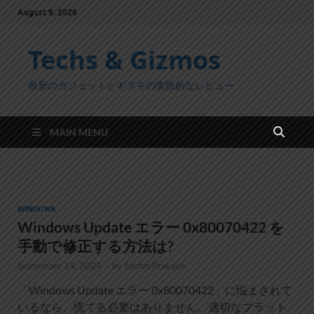
August 9, 2026
Techs & Gizmos
最新のガジェットとギズモの実践的なレビュー
MAIN MENU
WINDOWS
Windows Update エラー 0x80070422 を
手動で修正する方法は?
September 14, 2024
-
by
Sachin Prakash
「Windows Update エラー 0x80070422」に悩まされて
いるなら、慌てる必要はありません。適切なプラット