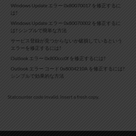
Windows Update エラー 0x80070017 を修正するに
は?
Windows Update エラー 0x80070002 を修正するに
は? シンプルで簡単な方法
サービス登録が見つからないか破損しているという
エラーを修正するには?
Outlook エラー 0x800ccc0f を修正するには?
Outlook エラー コード 0x8004210A を修正するには?
シンプルで効果的な方法
Statcounter code invalid. Insert a fresh copy.