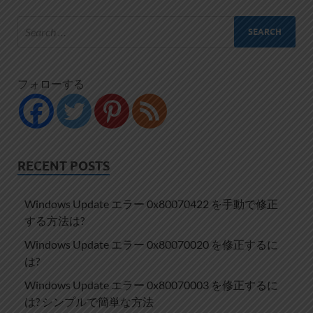
フォローする
RECENT POSTS
Windows Update エラー 0x80070422 を手動で修正
する方法は?
Windows Update エラー 0x80070020 を修正するに
は?
Windows Update エラー 0x80070003 を修正するに
は? シンプルで簡単な方法