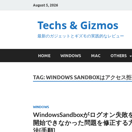
August 5, 2026
Techs & Gizmos
最新のガジェットとギズモの実践的なレビュー
HOME
WINDOWS
MAC
OTHERS
TAG:
WINDOWS SANDBOXはアク
WINDOWS
WindowsSandboxがログオン失敗
開始できなかった問題を修正する
法[手順]