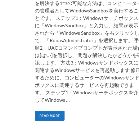
を解決する1つの可能な方法は、コンピュータ
の管理者としてWindowsSandboxを実行するこ
とです。 ステップ1：Windowsサーチボックス
に「WindowsSandbox」と入力し、結果が表示
されたら「Windows Sandbox」を右クリック
て、「RunasAdministrator」を選択します。 手
順2：UACコマンドプロンプトが表示された場
は[はい]を選択し、問題が解決したかどうかを
認します。 方法3：Windowsサンドボックスに
関連するWindowsサービスを再起動します 修
するために、コンピューターのWindowsサン
ボックスに関連するサービスを再起動できま
す。 ステップ1：Windowsサーチボックスを介
してWindows …
READ MORE