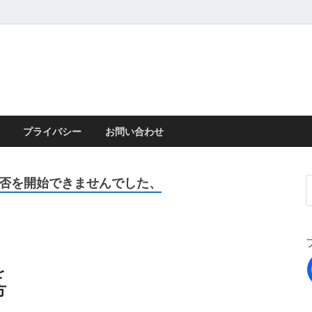
プライバシー
お問い合わせ
セス拒否を開始できませんでした、
を
方