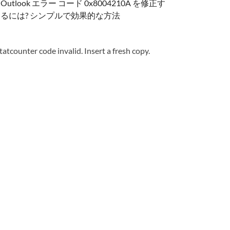
Outlook エラー コード 0x8004210A を修正す
るには? シンプルで効果的な方法
tatcounter code invalid. Insert a fresh copy.