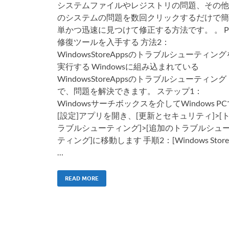
システムファイルやレジストリの問題、その他
のシステムの問題を数回クリックするだけで簡
単かつ迅速に見つけて修正する方法です。 。 P
修復ツールを入手する 方法2：
WindowsStoreAppsのトラブルシューティング
実行する Windowsに組み込まれている
WindowsStoreAppsのトラブルシューティング
で、問題を解決できます。 ステップ1：
Windowsサーチボックスを介してWindows PC
[設定]アプリを開き、[更新とセキュリティ]>[
ラブルシューティング]>[追加のトラブルシュ
ティング]に移動します 手順2：[Windows Store
…
READ MORE