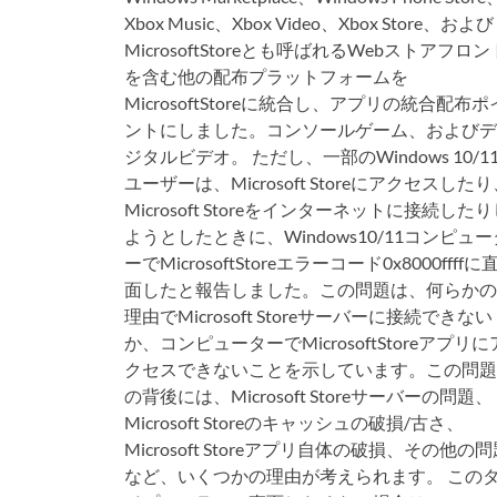
Xbox Music、Xbox Video、Xbox Store、および
MicrosoftStoreとも呼ばれるWebストアフロン
を含む他の配布プラットフォームを
MicrosoftStoreに統合し、アプリの統合配布ポ
ントにしました。コンソールゲーム、およびデ
ジタルビデオ。 ただし、一部のWindows 10/1
ユーザーは、Microsoft Storeにアクセスした
Microsoft Storeをインターネットに接続した
ようとしたときに、Windows10/11コンピュー
ーでMicrosoftStoreエラーコード0x8000ffffに
面したと報告しました。この問題は、何らかの
理由でMicrosoft Storeサーバーに接続できない
か、コンピューターでMicrosoftStoreアプリに
クセスできないことを示しています。この問題
の背後には、Microsoft Storeサーバーの問題、
Microsoft Storeのキャッシュの破損/古さ、
Microsoft Storeアプリ自体の破損、その他の
など、いくつかの理由が考えられます。 この