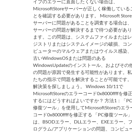
イプのエラーに直面したくない場合は、
MicrosoftStoreサーバーが正しく稼働している
とを確認する必要があります。 Microsoft Store
サーバーに問題があることを調査する場合は、
サーバーの問題が解決するまで待つ必要があり
ます。この問題は、システムファイルまたはレ
ジストリまたはシステムイメージの破損、コン
ピューターのマルウェアまたはウイルス感染、
古いWindowsOSまたは問題のある
WindowsUpdateのインストール、およびその
の問題が原因で発生する可能性があります。私
たちの指示で問題を解決することが可能です。
解決策を探しましょう。 Windows 10/11で
MicrosoftStoreのエラーコード0x8000ffffを修
するにはどうすればよいですか？ 方法1：「P
修復ツール」を使用してMicrosoftStoreのエラ
コード0x8000ffffを修正する 「PC修復ツール
は、BSODエラー、DLLエラー、EXEエラー、
ログラム/アプリケーションの問題、コンピュ