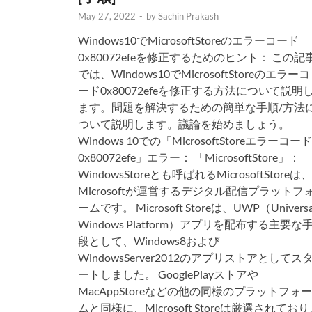
May 27, 2022
-
by
Sachin Prakash
Windows10でMicrosoftStoreのエラーコード
0x80072efeを修正するためのヒント： この記
では、Windows10でMicrosoftStoreのエラーコ
ード0x80072efeを修正する方法について説明
ます。問題を解決するための簡単な手順/方法
ついて説明します。議論を始めましょう。
Windows 10での「MicrosoftStoreエラーコード
0x80072efe」エラー： 「MicrosoftStore」：
WindowsStoreとも呼ばれるMicrosoftStoreは、
Microsoftが運営するデジタル配信プラットフ
ームです。 Microsoft Storeは、UWP（Universa
Windows Platform）アプリを配布する主要な
段として、Windows8および
WindowsServer2012のアプリストアとしてス
ートしました。 GooglePlayストアや
MacAppStoreなどの他の同様のプラットフォー
ムと同様に、Microsoft Storeは厳選されてお