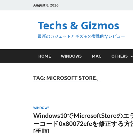
August 8, 2026
Techs & Gizmos
最新のガジェットとギズモの実践的なレビュー
HOME
WINDOWS
MAC
OTHERS
TAG:
MICROSOFT STORE、
WINDOWS
Windows10でMicrosoftStoreのエ
ーコード0x80072efeを修正する方
[手順]