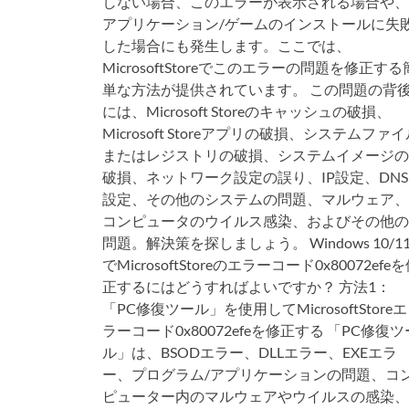
しない場合、このエラーが表示される場合や、
アプリケーション/ゲームのインストールに失
した場合にも発生します。ここでは、
MicrosoftStoreでこのエラーの問題を修正する
単な方法が提供されています。 この問題の背
には、Microsoft Storeのキャッシュの破損、
Microsoft Storeアプリの破損、システムファ
またはレジストリの破損、システムイメージの
破損、ネットワーク設定の誤り、IP設定、DNS
設定、その他のシステムの問題、マルウェア、
コンピュータのウイルス感染、およびその他の
問題。解決策を探しましょう。 Windows 10/1
でMicrosoftStoreのエラーコード0x80072efe
正するにはどうすればよいですか？ 方法1：
「PC修復ツール」を使用してMicrosoftStoreエ
ラーコード0x80072efeを修正する 「PC修復ツ
ル」は、BSODエラー、DLLエラー、EXEエラ
ー、プログラム/アプリケーションの問題、コ
ピューター内のマルウェアやウイルスの感染、