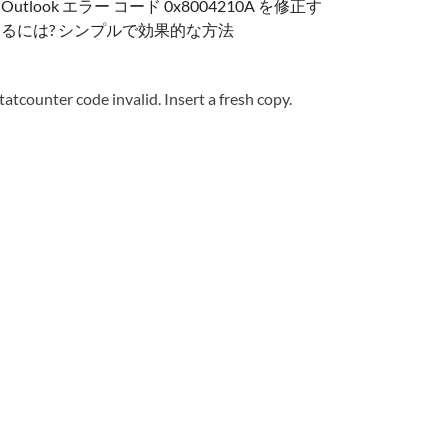
Outlook エラー コード 0x8004210A を修正す
るには? シンプルで効果的な方法
tatcounter code invalid. Insert a fresh copy.