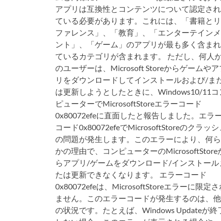
アプリは互換性とコンテンツについて認定され
ている必要があります。これには、「書籍とリ
ファレンス」、「教育」、「エンターテインメ
ント」、「ゲーム」のアプリが最も多く含まれ
ているカテゴリが含まれます。 ただし、何人
のユーザーは、Microsoft Storeからゲームや
リをダウンロードしてインストールおよび/ま
は更新しようとしたときに、Windows10/11コ
ピューターでMicrosoftStoreエラーコード
0x80072efeに直面したと報告しました。エラ
コード0x80072efeでMicrosoftStoreのクラッ
の問題が発生します。このエラーにより、何ら
かの理由で、コンピューターのMicrosoftStore
らアプリ/ゲームをダウンロード/インストール
たは更新できなくなります。 エラーコード
0x80072efeは、MicrosoftStoreエラーに限定
ません。このエラーコードが発生するのは、他
の状況です。たとえば、Windows Updateが終