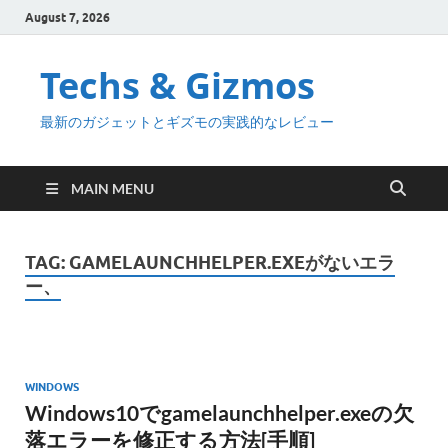
August 7, 2026
Techs & Gizmos
最新のガジェットとギズモの実践的なレビュー
MAIN MENU
TAG:
GAMELAUNCHHELPER.EXEがないエラ
ー、
WINDOWS
Windows10でgamelaunchhelper.exeの欠
落エラーを修正する方法[手順]