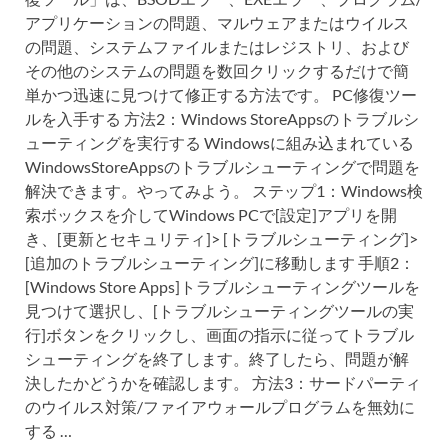
アプリケーションの問題、マルウェアまたはウイルス
の問題、システムファイルまたはレジストリ、および
その他のシステムの問題を数回クリックするだけで簡
単かつ迅速に見つけて修正する方法です。 PC修復ツー
ルを入手する 方法2：Windows StoreAppsのトラブルシ
ューティングを実行する Windowsに組み込まれている
WindowsStoreAppsのトラブルシューティングで問題を
解決できます。やってみよう。 ステップ1：Windows検
索ボックスを介してWindows PCで[設定]アプリを開
き、[更新とセキュリティ]> [トラブルシューティング]>
[追加のトラブルシューティング]に移動します 手順2：
[Windows Store Apps]トラブルシューティングツールを
見つけて選択し、[トラブルシューティングツールの実
行]ボタンをクリックし、画面の指示に従ってトラブル
シューティングを終了します。終了したら、問題が解
決したかどうかを確認します。 方法3：サードパーティ
のウイルス対策/ファイアウォールプログラムを無効に
する …