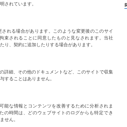
明されています。
更される場合があります。このような変更後のこのサイ
拘束されることに同意したものと見なされます。当社
たり、契約に追加したりする場合があります。
、支払いの詳細、その他のドキュメントなど、このサイトで収集
与することはありません。
可能な情報とコンテンツを改善するために分析されま
の時間は、どのウェブサイトのログからも特定で​​き
ません。