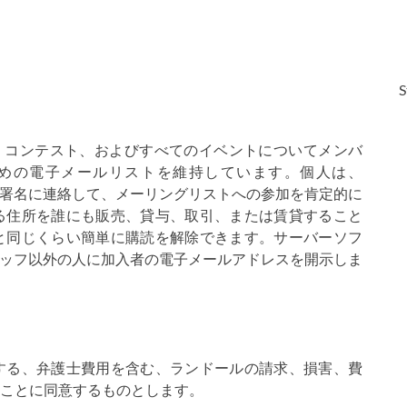
S
ニュース、コンテスト、およびすべてのイベントについてメンバ
めの電子メールリストを維持しています。個人は、
ションの署名に連絡して、メーリングリストへの参加を肯定的に
る住所を誰にも販売、貸与、取引、または賃貸すること
と同じくらい簡単に購読を解除できます。サーバーソフ
れたスタッフ以外の人に加入者の電子メールアドレスを開示しま
する、弁護士費用を含む、ランドールの請求、損害、費
ことに同意するものとします。