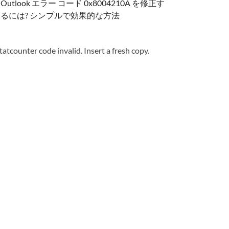
Outlook エラー コード 0x8004210A を修正す
るには? シンプルで効果的な方法
tatcounter code invalid. Insert a fresh copy.