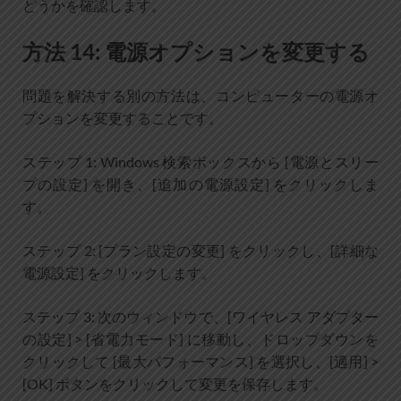
どうかを確認します。
方法 14: 電源オプションを変更する
問題を解決する別の方法は、コンピューターの電源オ
プションを変更することです。
ステップ 1: Windows 検索ボックスから [電源とスリー
プの設定] を開き、[追加の電源設定] をクリックしま
す。
ステップ 2: [プラン設定の変更] をクリックし、[詳細な
電源設定] をクリックします。
ステップ 3: 次のウィンドウで、[ワイヤレス アダプター
の設定] > [省電力モード] に移動し、ドロップダウンを
クリックして [最大パフォーマンス] を選択し、[適用] >
[OK] ボタンをクリックして変更を保存します。