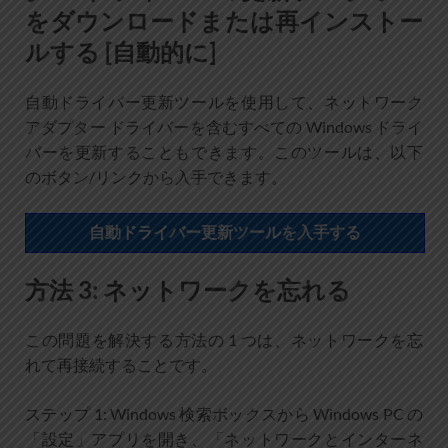
をダウンロードまたは再インストー
ルする [自動的に]
自動ドライバー更新ツールを使用して、ネットワーク
アダプター ドライバーを含むすべての Windows ドライ
バーを更新することもできます。このツールは、以下
のボタン/リンクから入手できます。
自動ドライバー更新ツールを入手する
方法 3: ネットワークを忘れる
この問題を解決する方法の 1 つは、ネットワークを忘
れて再接続することです。
ステップ 1: Windows 検索ボックスから Windows PC の
「設定」アプリを開き、「ネットワークとインターネ