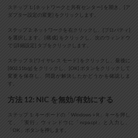
ステップ 1: [ネットワークと共有センター] を開き、[ア
ダプター設定の変更] をクリックします。
ステップ 2: ネットワークを右クリックし、[プロパティ]
を選択します。 [構成] をクリックし、次のウィンドウ
で [詳細設定] タブをクリックします。
ステップ 3: [ワイヤレス モード] をクリックし、最後に
[802.11b/g] をクリックし、[OK] ボタンをクリックして
変更を保存し、問題が解決したかどうかを確認しま
す。
方法 12: NIC を無効/有効にする
ステップ 1: キーボードの「Windows + R」キーを押し
て、「実行」ウィンドウに「ncpa.cpl」と入力し、
「OK」ボタンを押します。