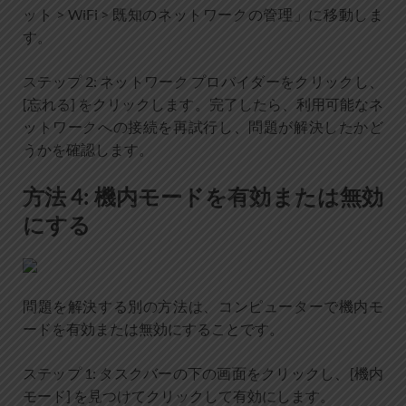
ット > WiFi > 既知のネットワークの管理」に移動しま
す。
ステップ 2: ネットワーク プロバイダーをクリックし、
[忘れる] をクリックします。完了したら、利用可能なネ
ットワークへの接続を再試行し、問題が解決したかど
うかを確認します。
方法 4: 機内モードを有効または無効
にする
問題を解決する別の方法は、コンピューターで機内モ
ードを有効または無効にすることです。
ステップ 1: タスクバーの下の画面をクリックし、[機内
モード] を見つけてクリックして有効にします。