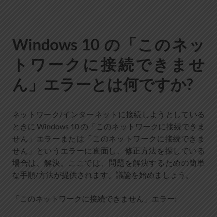
Windows 10 の「このネッ
トワークに接続できませ
ん」エラーとは何ですか?
ネットワーク/インターネットに接続しようとしている
ときに Windows 10 の「このネットワークに接続できま
せん」エラーまたは「このネットワークに接続できま
せん」というエラーに直面し、修正方法を探している
場合は、解決。ここでは、問題を解決するための簡単
な手順/方法が提供されます。議論を始めましょう。
「このネットワークに接続できません」エラー: