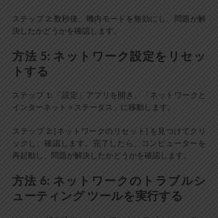
ステップ 2: 数秒後、機内モードを無効にし、問題が解
決したかどうかを確認します。
方法 5: ネットワーク設定をリセッ
トする
ステップ 1: 「設定」アプリを開き、「ネットワークと
インターネット > ステータス」に移動します。
ステップ 2: [ネットワークのリセット] を見つけてクリ
ックし、確認します。完了したら、コンピューターを
再起動し、問題が解決したかどうかを確認します。
方法 6: ネットワークのトラブルシ
ューティング ツールを実行する