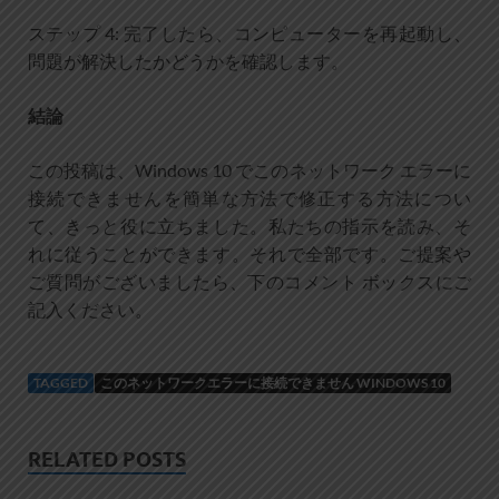
ステップ 4: 完了したら、コンピューターを再起動し、
問題が解決したかどうかを確認します。
結論
この投稿は、Windows 10 でこのネットワーク エラーに
接続できませんを簡単な方法で修正する方法につい
て、きっと役に立ちました。私たちの指示を読み、そ
れに従うことができます。それで全部です。ご提案や
ご質問がございましたら、下のコメント ボックスにご
記入ください。
TAGGED
このネットワークエラーに接続できません WINDOWS 10
RELATED POSTS