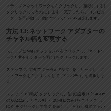
ステップ 2: ネットワークを右クリックし、[無効にする]
をクリックして有効にします。完了したら、コンピュ
ーターを再起動し、動作するかどうかを確認します。
方法 13: ネットワーク アダプターの
チャネル幅を変更する
ステップ 1: WiFi オプションを右クリックし、[ネットワ
ークと共有センターを開く] をクリックします。
ステップ 2: [アダプター設定の変更] をクリックし、ネ
ットワークを右クリックして [プロパティ] を選択しま
す。
ステップ 3: [構成] をクリックし、[詳細設定] > [2.4GHz
の 802.11n チャネル幅] > [20MHz のみ] をクリックし、
[OK] をクリックして変更を保存し、それが機能するか