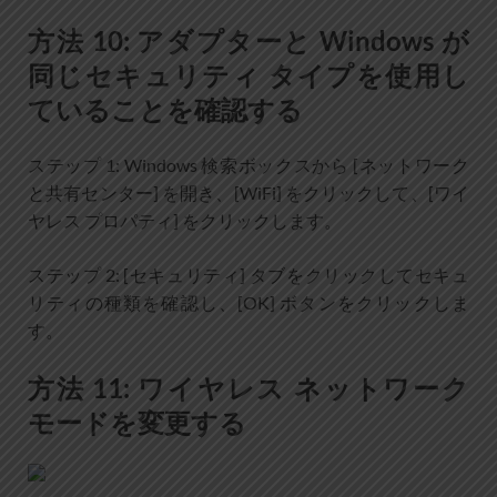
方法 10: アダプターと Windows が
同じセキュリティ タイプを使用し
ていることを確認する
ステップ 1: Windows 検索ボックスから [ネットワーク
と共有センター] を開き、[WiFi] をクリックして、[ワイ
ヤレス プロパティ] をクリックします。
ステップ 2: [セキュリティ] タブをクリックしてセキュ
リティの種類を確認し、[OK] ボタンをクリックしま
す。
方法 11: ワイヤレス ネットワーク
モードを変更する