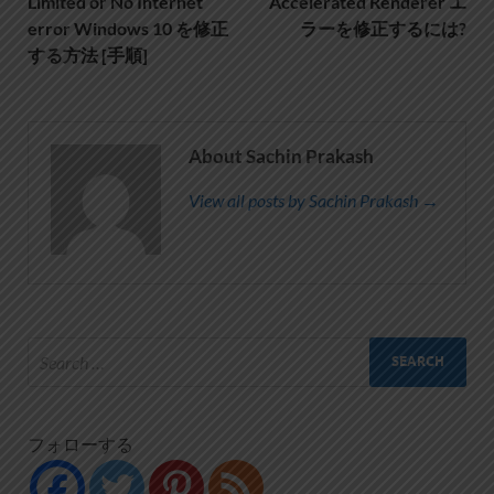
Limited or No Internet
Accelerated Renderer エ
error Windows 10 を修正
ラーを修正するには?
する方法 [手順]
About Sachin Prakash
View all posts by Sachin Prakash →
フォローする