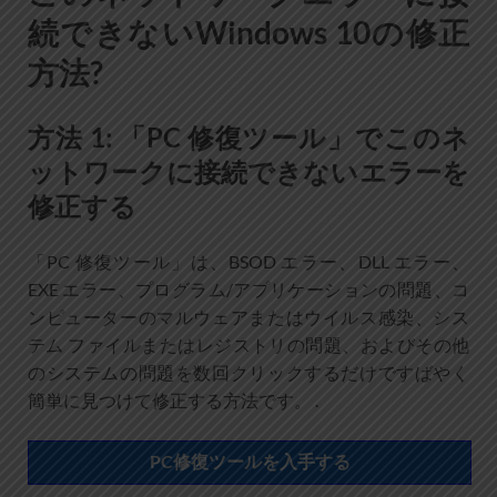
続できないWindows 10の修正
方法?
方法 1: 「PC 修復ツール」でこのネ
ットワークに接続できないエラーを
修正する
「PC 修復ツール」は、BSOD エラー、DLL エラー、
EXE エラー、プログラム/アプリケーションの問題、コ
ンピューターのマルウェアまたはウイルス感染、シス
テム ファイルまたはレジストリの問題、およびその他
のシステムの問題を数回クリックするだけですばやく
簡単に見つけて修正する方法です。 .
PC修復ツールを入手する