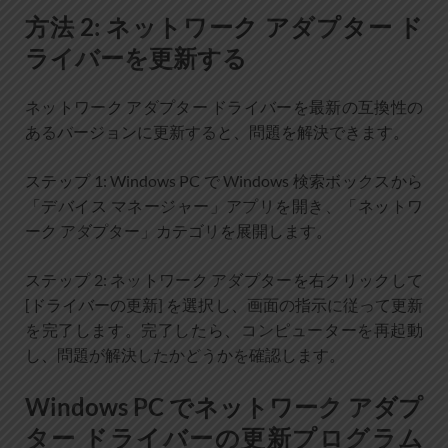
方法 2: ネットワーク アダプター ド
ライバーを更新する
ネットワーク アダプター ドライバーを最新の互換性の
あるバージョンに更新すると、問題を解決できます。
ステップ 1: Windows PC で Windows 検索ボックスから
「デバイス マネージャー」アプリを開き、「ネットワ
ーク アダプター」カテゴリを展開します。
ステップ 2: ネットワーク アダプターを右クリックして
[ドライバーの更新] を選択し、画面の指示に従って更新
を完了します。完了したら、コンピューターを再起動
し、問題が解決したかどうかを確認します。
Windows PC でネットワーク アダプ
ター ドライバーの更新プログラム