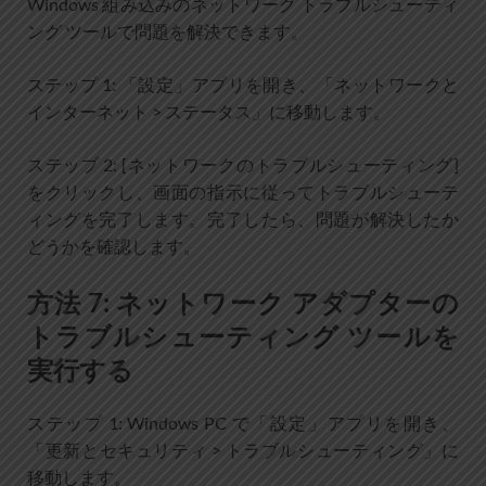
Windows 組み込みのネットワーク トラブルシューティ
ング ツールで問題を解決できます。
ステップ 1: 「設定」アプリを開き、「ネットワークと
インターネット > ステータス」に移動します。
ステップ 2: [ネットワークのトラブルシューティング]
をクリックし、画面の指示に従ってトラブルシューテ
ィングを完了します。完了したら、問題が解決したか
どうかを確認します。
方法 7: ネットワーク アダプターの
トラブルシューティング ツールを
実行する
ステップ 1: Windows PC で「設定」アプリを開き、
「更新とセキュリティ > トラブルシューティング」に
移動します。