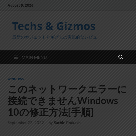
August 9, 2026
Techs & Gizmos
最新のガジェットとギズモの実践的なレビュー
MAIN MENU
WINDOWS
このネットワークエラーに
接続できませんWindows
10の修正方法[手順]
September 22, 2022
-
by
Sachin Prakash