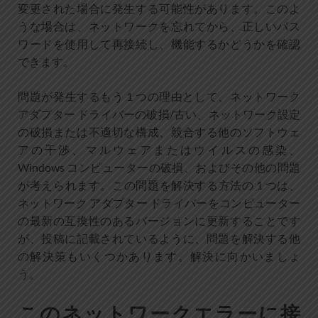
変更された場合に発生する可能性があります。このよ
うな場合は、ネットワークを忘れてから、正しいパス
ワードを使用して再接続し、機能するかどうかを確認
できます。
問題が発生するもう 1 つの理由として、ネットワーク
アダプター ドライバーの破損/古い、ネットワーク設定
の破損または不適切な構成、競合する他のソフトウェ
アの干渉、マルウェアまたはウイルスの感染、
Windows コンピューターの破損、およびその他の問題
が考えられます。この問題を解決する方法の 1 つは、
ネットワーク アダプター ドライバーをコンピューター
の最新の互換性のあるバージョンに更新することです
が、投稿に記載されているように、問題を解決する他
の解決策もいくつかあります。解決に向かいましょ
う。
このネットワークエラーに接