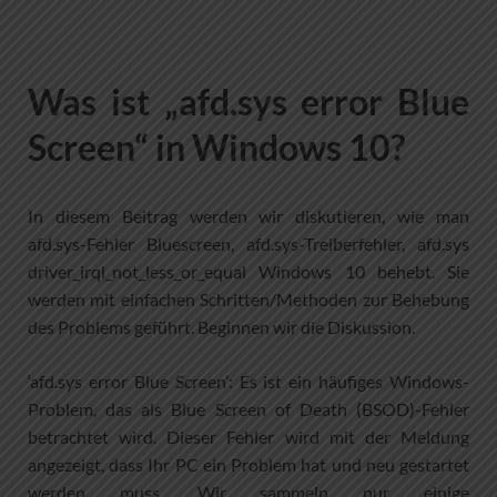
Was ist „afd.sys error Blue
Screen“ in Windows 10?
In diesem Beitrag werden wir diskutieren, wie man
afd.sys-Fehler Bluescreen, afd.sys-Treiberfehler, afd.sys
driver_irql_not_less_or_equal Windows 10 behebt. Sie
werden mit einfachen Schritten/Methoden zur Behebung
des Problems geführt. Beginnen wir die Diskussion.
‘afd.sys error Blue Screen’: Es ist ein häufiges Windows-
Problem, das als Blue Screen of Death (BSOD)-Fehler
betrachtet wird. Dieser Fehler wird mit der Meldung
angezeigt, dass Ihr PC ein Problem hat und neu gestartet
werden muss. Wir sammeln nur einige