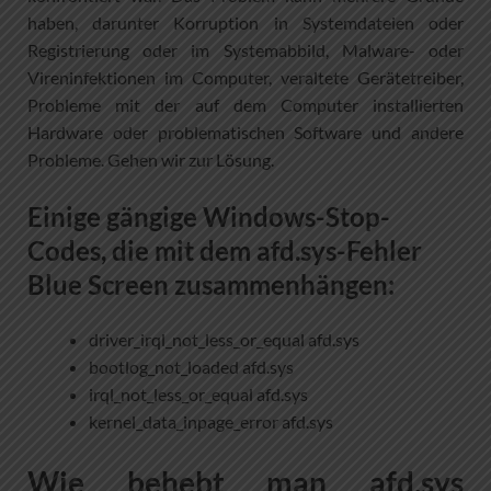
haben, darunter Korruption in Systemdateien oder
Registrierung oder im Systemabbild, Malware- oder
Vireninfektionen im Computer, veraltete Gerätetreiber,
Probleme mit der auf dem Computer installierten
Hardware oder problematischen Software und andere
Probleme. Gehen wir zur Lösung.
Einige gängige Windows-Stop-
Codes, die mit dem afd.sys-Fehler
Blue Screen zusammenhängen:
driver_irql_not_less_or_equal afd.sys
bootlog_not_loaded afd.sys
irql_not_less_or_equal afd.sys
kernel_data_inpage_error afd.sys
Wie behebt man afd.sys