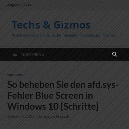
August 7, 2026
Techs & Gizmos
Praktische Überprüfung der neuesten Gadgets und Gizmos
MAIN MENU
WINDOWS
So beheben Sie den afd.sys-
Fehler Blue Screen in
Windows 10 [Schritte]
January 6, 2022
-
by
Sachin Prakash