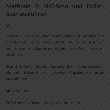
Methode 2: SFC-Scan und DISM-
Scan ausführen
Schritt 1: Geben Sie „cmd“ in das „Windows-Suchfeld“ ein
und drücken Sie die Tasten „UMSCHALT + EINGABE“ auf
der Tastatur, um „Eingabeaufforderung als Administrator“
zu öffnen.
Schritt 2: Geben Sie die folgenden Befehle nacheinander
ein und drücken Sie nach jedem die Eingabetaste, um sie
auszuführen
sfc /scannow
DISM /online /cleanup-image /restorehealth