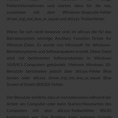
Fehlerinformationen und starten dann für Sie neu,
zusammen mit dem Windows-Stopcode-Fehler
driver_irql_not_less_or_equal und afd.sys-Treiberfehler.
Wenn Sie sich nicht bewusst sind, ist afd.sys die für das
Betriebssystem wichtige Ancillary Function Driver for
Winsock-Datei. Es wurde von Microsoft für Windows-
Betriebssysteme und Softwarepakete erstellt. Diese Datei
wird mit bestimmten Softwaredateien in Windows
10/8/8.1-Computern gebündelt. Mehrere Windows 10-
Benutzer berichteten jedoch über afd.sys-Fehler Blue
Screen oder afd.sys driver_irql_not_less_or_equal Blue
Screen of Death (BSOD)-Fehler.
Der Benutzer erklärte, dass er normalerweise während der
Arbeit am Computer oder beim Starten/Neustarten des
Computers mit dem afd.sys-Treiberfehler BSOD
konfrontiert war. Das Problem kann mehrere Gründe