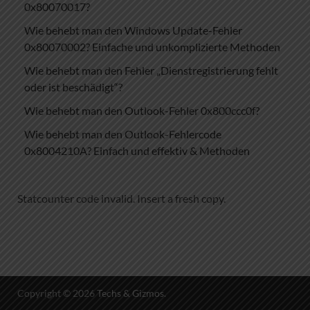
0x80070017?
Wie behebt man den Windows Update-Fehler
0x80070002? Einfache und unkomplizierte Methoden
Wie behebt man den Fehler „Dienstregistrierung fehlt
oder ist beschädigt“?
Wie behebt man den Outlook-Fehler 0x800ccc0f?
Wie behebt man den Outlook-Fehlercode
0x8004210A? Einfach und effektiv & Methoden
Statcounter code invalid. Insert a fresh copy.
Copyright © 2026
Techs & Gizmos
.