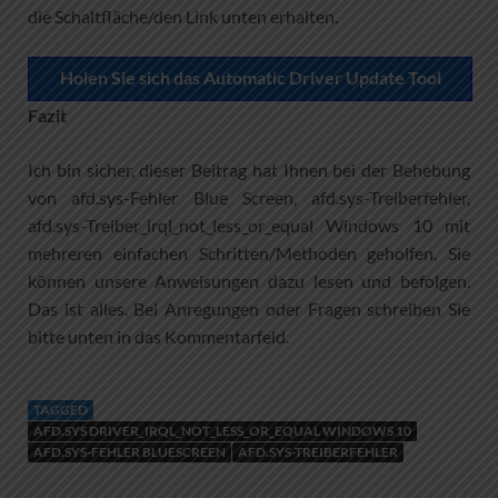
die Schaltfläche/den Link unten erhalten.
Holen Sie sich das Automatic Driver Update Tool
Fazit
Ich bin sicher, dieser Beitrag hat Ihnen bei der Behebung
von afd.sys-Fehler Blue Screen, afd.sys-Treiberfehler,
afd.sys-Treiber_irql_not_less_or_equal Windows 10 mit
mehreren einfachen Schritten/Methoden geholfen. Sie
können unsere Anweisungen dazu lesen und befolgen.
Das ist alles. Bei Anregungen oder Fragen schreiben Sie
bitte unten in das Kommentarfeld.
TAGGED
AFD.SYS DRIVER_IRQL_NOT_LESS_OR_EQUAL WINDOWS 10
AFD.SYS-FEHLER BLUESCREEN
AFD.SYS-TREIBERFEHLER