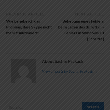
PREVIOUS ARTICLE
NEXT ARTICLE
Wie behebe ich das
Behebung eines Fehlers
Problem, dass Skype nicht
beim Laden des dc_wff.dll-
mehr funktioniert?
Fehlers in Windows 10
[Schritte]
About Sachin Prakash
View all posts by Sachin Prakash →