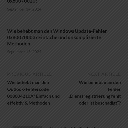
0x80070020?
September 14, 2024
Wie behebt man den Windows Update-Fehler
0x80070003? Einfache und unkomplizierte
Methoden
September 13, 2024
PREVIOUS ARTICLE
NEXT ARTICLE
Wie behebt man den
Wie behebt man den
Outlook-Fehlercode
Fehler
0x8004210A? Einfach und
„Dienstregistrierung fehlt
effektiv & Methoden
oder ist beschädigt“?