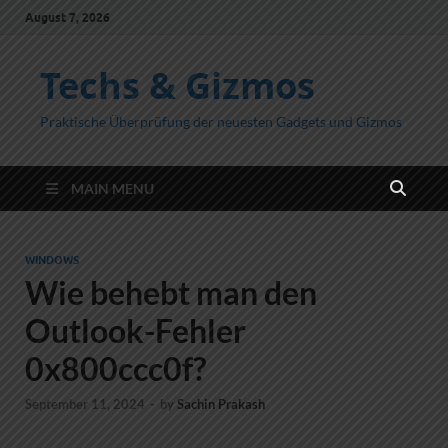
August 7, 2026
Techs & Gizmos
Praktische Überprüfung der neuesten Gadgets und Gizmos
MAIN MENU
WINDOWS
Wie behebt man den
Outlook-Fehler
0x800ccc0f?
September 11, 2024
-
by
Sachin Prakash