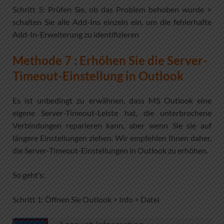
Schritt 5: Prüfen Sie, ob das Problem behoben wurde >
schalten Sie alle Add-Ins einzeln ein, um die fehlerhafte
Add-In-Erweiterung zu identifizieren
Methode 7 : Erhöhen Sie die Server-
Timeout-Einstellung in Outlook
Es ist unbedingt zu erwähnen, dass MS Outlook eine
eigene Server-Timeout-Leiste hat, die unterbrochene
Verbindungen reparieren kann, aber wenn Sie sie auf
längere Einstellungen ziehen. Wir empfehlen Ihnen daher,
die Server-Timeout-Einstellungen in Outlook zu erhöhen.
So geht’s:
Schritt 1: Öffnen Sie Outlook > Info > Datei