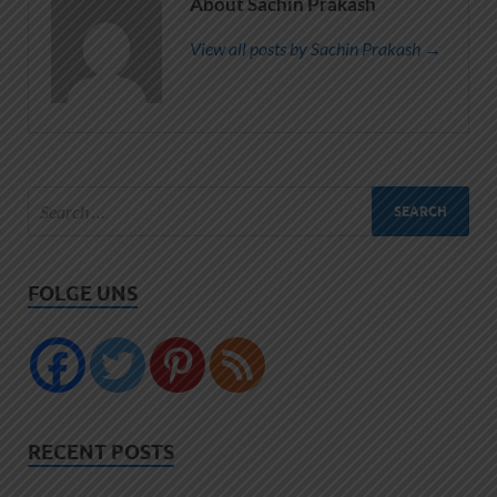
About Sachin Prakash
View all posts by Sachin Prakash →
FOLGE UNS
RECENT POSTS