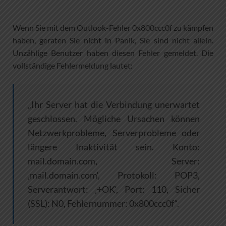
Wenn Sie mit dem Outlook-Fehler 0x800ccc0f zu kämpfen
haben, geraten Sie nicht in Panik, Sie sind nicht allein.
Unzählige Benutzer haben diesen Fehler gemeldet. Die
vollständige Fehlermeldung lautet:
„Ihr Server hat die Verbindung unerwartet
geschlossen. Mögliche Ursachen können
Netzwerkprobleme, Serverprobleme oder
längere Inaktivität sein. Konto:
mail.domain.com, Server:
‚mail.domain.com‘, Protokoll: POP3,
Serverantwort: ‚+OK‘, Port: 110, Sicher
(SSL): N0, Fehlernummer: 0x800ccc0f“.