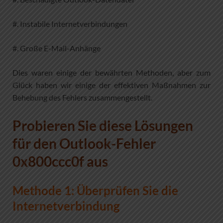
#. Instabile Internetverbindungen
#. Große E-Mail-Anhänge
Dies waren einige der bewährten Methoden, aber zum
Glück haben wir einige der effektiven Maßnahmen zur
Behebung des Fehlers zusammengestellt.
Probieren Sie diese Lösungen
für den Outlook-Fehler
0x800ccc0f aus
Methode 1: Überprüfen Sie die
Internetverbindung