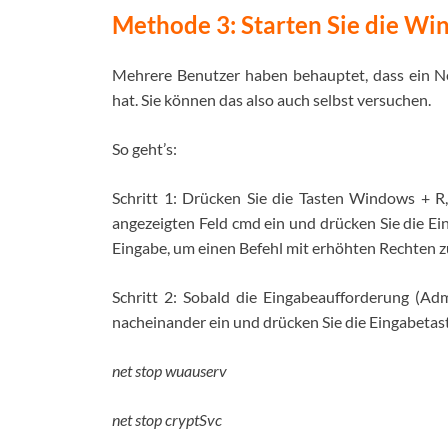
Methode 3: Starten Sie die Wi
Mehrere Benutzer haben behauptet, dass ein N
hat. Sie können das also auch selbst versuchen.
So geht’s:
Schritt 1: Drücken Sie die Tasten Windows + R
angezeigten Feld cmd ein und drücken Sie die Ei
Eingabe, um einen Befehl mit erhöhten Rechten z
Schritt 2: Sobald die Eingabeaufforderung (Admi
nacheinander ein und drücken Sie die Eingabetas
net stop wuauserv
net stop cryptSvc