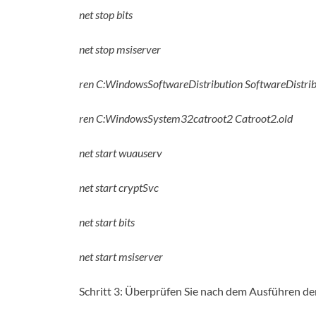
net stop bits
net stop msiserver
ren C:WindowsSoftwareDistribution SoftwareDistrib
ren C:WindowsSystem32catroot2 Catroot2.old
net start wuauserv
net start cryptSvc
net start bits
net start msiserver
Schritt 3: Überprüfen Sie nach dem Ausführen der