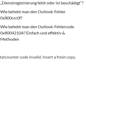
„Dienstregistrierung fehlt oder ist beschädigt“?
Wie behebt man den Outlook-Fehler
0x800ccc0f?
Wie behebt man den Outlook-Fehlercode
0x8004210A? Einfach und effektiv &
Methoden
tatcounter code invalid. Insert a fresh copy.