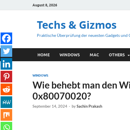
August 8, 2026
Techs & Gizmos
Praktische Überprüfung der neuesten Gadgets und
HOME
WINDOWS
MAC
OTHERS
WINDOWS
Wie behebt man den W
0x80070020?
September 14, 2024
-
by
Sachin Prakash