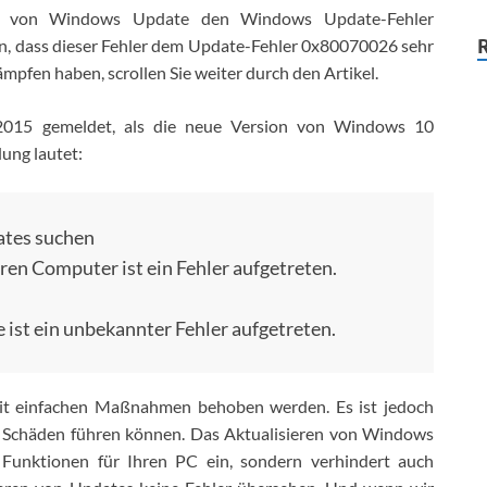
ren von Windows Update den Windows Update-Fehler
n, dass dieser Fehler dem Update-Fehler 0x80070026 sehr
ämpfen haben, scrollen Sie weiter durch den Artikel.
2015 gemeldet, als die neue Version von Windows 10
dung lautet:
ates suchen
en Computer ist ein Fehler aufgetreten.
st ein unbekannter Fehler aufgetreten.
mit einfachen Maßnahmen behoben werden. Es ist jedoch
n Schäden führen können. Das Aktualisieren von Windows
 Funktionen für Ihren PC ein, sondern verhindert auch