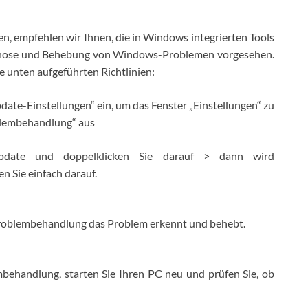
, empfehlen wir Ihnen, die in Windows integrierten Tools
Diagnose und Behebung von Windows-Problemen vorgesehen.
e unten aufgeführten Richtlinien:
date-Einstellungen“ ein, um das Fenster „Einstellungen“ zu
oblembehandlung“ aus
pdate und doppelklicken Sie darauf > dann wird
n Sie einfach darauf.
e Problembehandlung das Problem erkennt und behebt.
mbehandlung, starten Sie Ihren PC neu und prüfen Sie, ob