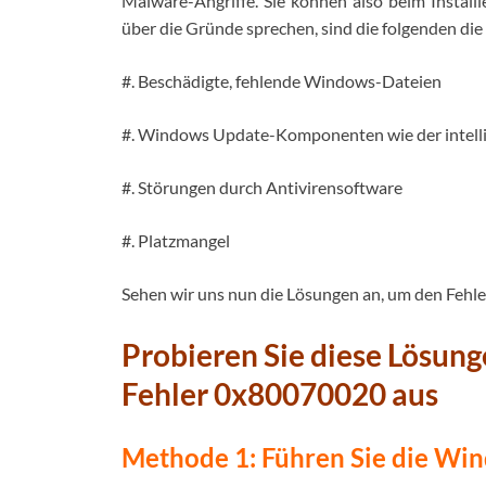
Malware-Angriffe. Sie können also beim Instal
über die Gründe sprechen, sind die folgenden di
#. Beschädigte, fehlende Windows-Dateien
#. Windows Update-Komponenten wie der intell
#. Störungen durch Antivirensoftware
#. Platzmangel
Sehen wir uns nun die Lösungen an, um den Fehle
Probieren Sie diese Lösun
Fehler 0x80070020 aus
Methode 1: Führen Sie die W