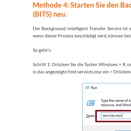
Methode 4: Starten Sie den Bac
(BITS) neu.
Der Background Intelligent Transfer Service ist 
wenn dieser Prozess beschädigt wird, können be
So geht’s:
Schritt 1: Drücken Sie die Tasten Windows + R,
in das angezeigte Feld services.msc ein > Drücken