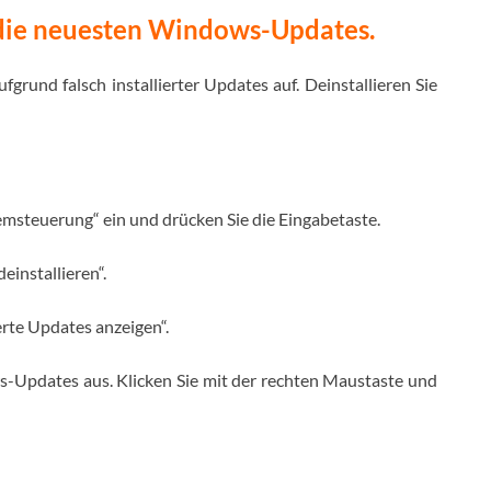
 die neuesten Windows-Updates.
fgrund falsch installierter Updates auf. Deinstallieren Sie
emsteuerung“ ein und drücken Sie die Eingabetaste.
installieren“.
ierte Updates anzeigen“.
s-Updates aus. Klicken Sie mit der rechten Maustaste und