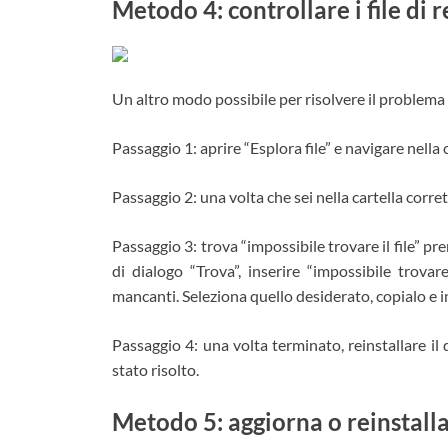
Metodo 4: controllare i file di
Un altro modo possibile per risolvere il problema è 
Passaggio 1: aprire “Esplora file” e navigare nell
Passaggio 2: una volta che sei nella cartella corrett
Passaggio 3: trova “impossibile trovare il file” pre
di dialogo “Trova”, inserire “impossibile trovare
mancanti. Seleziona quello desiderato, copialo e 
Passaggio 4: una volta terminato, reinstallare il d
stato risolto.
Metodo 5: aggiorna o reinstall