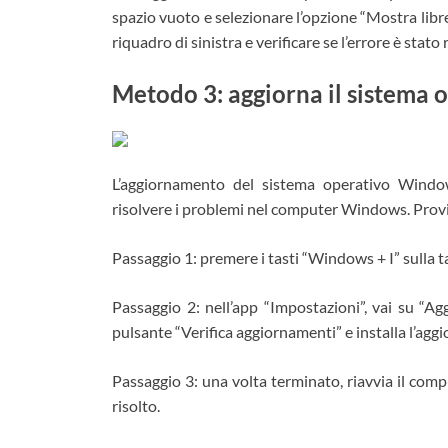
spazio vuoto e selezionare l’opzione “Mostra libreri
riquadro di sinistra e verificare se l’errore è stato 
Metodo 3: aggiorna il sistema
L’aggiornamento del sistema operativo Windo
risolvere i problemi nel computer Windows. Prov
Passaggio 1: premere i tasti “Windows + I” sulla 
Passaggio 2: nell’app “Impostazioni”, vai su “A
pulsante “Verifica aggiornamenti” e installa l’ag
Passaggio 3: una volta terminato, riavvia il compu
risolto.