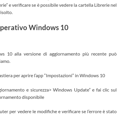
e” e verificare se è possibile vedere la cartella Librerie nel
risolto.
 operativo Windows 10
ws 10 alla versione di aggiornamento più recente può
iamo.
tastiera per aprire l’app “Impostazioni” in Windows 10
ggiornamento e sicurezza> Windows Update” e fai clic sul
giornamento disponibile
ter per vedere le modifiche e verificare se l’errore è stato