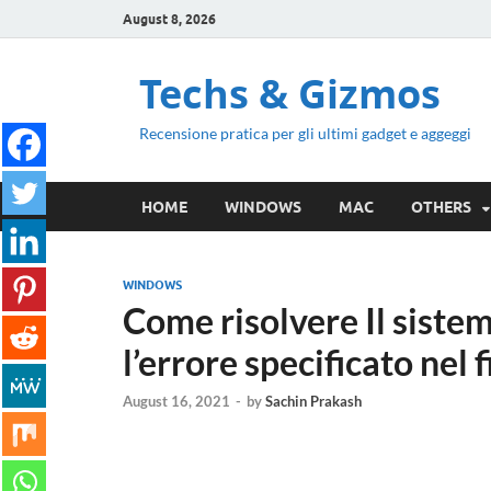
August 8, 2026
Techs & Gizmos
Recensione pratica per gli ultimi gadget e aggeggi
HOME
WINDOWS
MAC
OTHERS
WINDOWS
Come risolvere Il sistem
l’errore specificato nel
August 16, 2021
-
by
Sachin Prakash