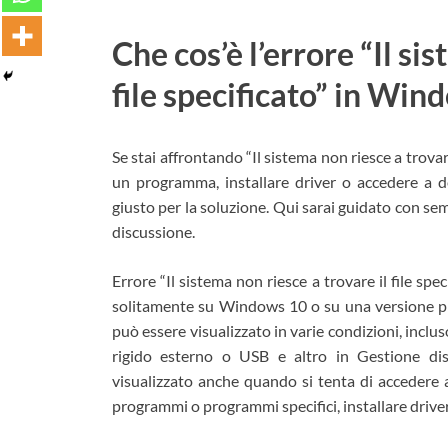
Che cos’è l’errore “Il si
file specificato” in Win
Se stai affrontando “Il sistema non riesce a trovare
un programma, installare driver o accedere a det
giusto per la soluzione. Qui sarai guidato con sem
discussione.
Errore “Il sistema non riesce a trovare il file s
solitamente su Windows 10 o su una versione p
può essere visualizzato in varie condizioni, inclus
rigido esterno o USB e altro in Gestione d
visualizzato anche quando si tenta di accedere 
programmi o programmi specifici, installare drive