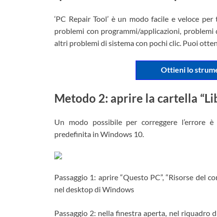
‘PC Repair Tool’ è un modo facile e veloce per 
problemi con programmi/applicazioni, problemi di
altri problemi di sistema con pochi clic. Puoi ott
Ottieni lo strum
Metodo 2: aprire la cartella “L
Un modo possibile per correggere l’errore è a
predefinita in Windows 10.
Passaggio 1: aprire “Questo PC”, “Risorse del c
nel desktop di Windows
Passaggio 2: nella finestra aperta, nel riquadro d