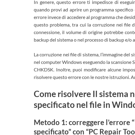
In genere, questo errore ti impedisce di esegu
quando provi ad aprire un programma specifico c
errore invece di accedere al programma che deside
questo problema, tra cui la corruzione nei file d
connessione, il volume di origine potrebbe conte
backup del sistema o nel processo di backup e/o al
La corruzione nei file di sistema, l’immagine del s
nel computer Windows eseguendo la scansione SF
CHKDSK. Inoltre, puoi modificare alcune imposta
risolvere questo errore con le nostre istruzioni. 
Come risolvere Il sistema n
specificato nel file in Win
Metodo 1: correggere l’errore “I
specificato” con “PC Repair Too