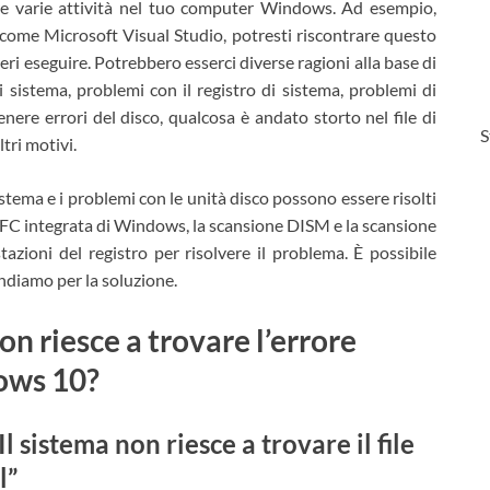
ire varie attività nel tuo computer Windows. Ad esempio,
ome Microsoft Visual Studio, potresti riscontrare questo
ri eseguire. Potrebbero esserci diverse ragioni alla base di
i sistema, problemi con il registro di sistema, problemi di
nere errori del disco, qualcosa è andato storto nel file di
S
tri motivi.
istema e i problemi con le unità disco possono essere risolti
C integrata di Windows, la scansione DISM e la scansione
zioni del registro per risolvere il problema. È possibile
Andiamo per la soluzione.
on riesce a trovare l’errore
dows 10?
l sistema non riesce a trovare il file
l”