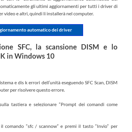
omaticamente gli ultimi aggiornamenti per tutti i driver di
r video e altri, quindi li installerà nel computer.
ggiornamento automatico dei driver
sione SFC, la scansione DISM e lo
SK in Windows 10
 sistema e dis k errori dell’unità eseguendo SFC Scan, DISM
uter per risolvere questo errore.
sulla tastiera e selezionare “Prompt dei comandi come
 il comando “sfc / scannow” e premi il tasto “Invio” per