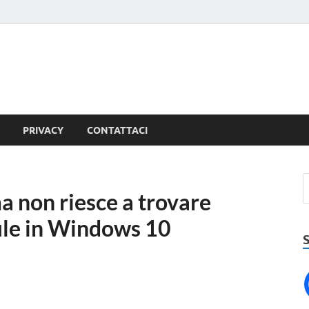
PRIVACY
CONTATTACI
a non riesce a trovare
 file in Windows 10