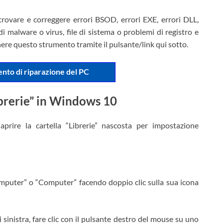
trovare e correggere errori BSOD, errori EXE, errori DLL,
 malware o virus, file di sistema o problemi di registro e
enere questo strumento tramite il pulsante/link qui sotto.
ento di riparazione del PC
ibrerie” in Windows 10
prire la cartella “Librerie” nascosta per impostazione
omputer” o “Computer” facendo doppio clic sulla sua icona
i sinistra, fare clic con il pulsante destro del mouse su uno