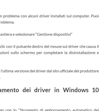
n problema con alcuni driver installati sul computer. Puoi
 problema.
astiera e selezionare “Gestione dispositivi”
 clic con il pulsante destro del mouse sul driver che causa il
ruzioni sullo schermo per completare la disinstallazione e
l’ultima versione del driver dal sito ufficiale del produttore
.
ornamento dei driver in Windows 10
river con lo “Strumento di aggiornamento automatico dei