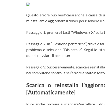
Questo errore può verificarsi anche a causa di u
reinstallare o aggiornare il driver per risolvere il
Passaggio 1: premere i tasti “Windows + X” sulla t
Passaggio 2: in “Gestione periferiche”, trova e fai
problema e seleziona “Disinstalla”. Segui le ist
quindi riavviare il computer
Passaggio 3: Successivamente, scarica e reinstalla 
nel computer e controlla se l’errore è stato risolto
Scarica o reinstalla l’aggi
[Automaticamente]
Puoi anche provare a scaricare/installare i d