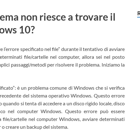
stema non riesce a trovare il
dows 10?
 l’errore specificato nel file” durante il tentativo di avviare
erminati file/cartelle nel computer, allora sei nel posto
plici passaggi/metodi per risolvere il problema. Iniziamo la
pecificato”: è un problema comune di Windows che si verifica
recedente del sistema operativo Windows. Questo errore
o quando si tenta di accedere a un disco rigido locale, disco
isco nel computer Windows. Questo errore può essere
a file/cartelle nel computer Windows, avviare determinati
r o creare un backup del sistema.