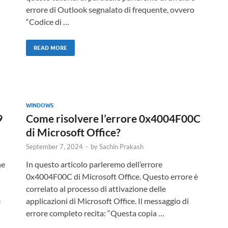
errore di Outlook segnalato di frequente, ovvero
“Codice di …
READ MORE
WINDOWS
9
Come risolvere l’errore 0x4004F00C
di Microsoft Office?
September 7, 2024
-
by
Sachin Prakash
he
In questo articolo parleremo dell’errore
0x4004F00C di Microsoft Office. Questo errore è
correlato al processo di attivazione delle
e
applicazioni di Microsoft Office. Il messaggio di
errore completo recita: “Questa copia …