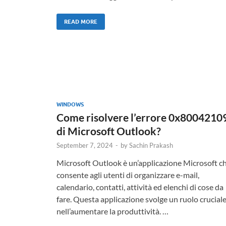
READ MORE
WINDOWS
Come risolvere l’errore 0x8004210
di Microsoft Outlook?
September 7, 2024
-
by
Sachin Prakash
Microsoft Outlook è un’applicazione Microsoft c
consente agli utenti di organizzare e-mail,
calendario, contatti, attività ed elenchi di cose da
fare. Questa applicazione svolge un ruolo crucial
nell’aumentare la produttività. …