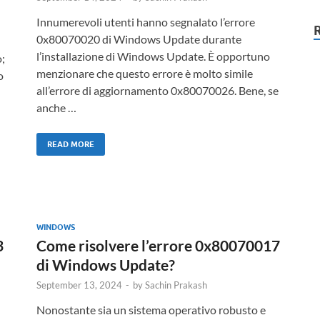
Innumerevoli utenti hanno segnalato l’errore
0x80070020 di Windows Update durante
l’installazione di Windows Update. È opportuno
o;
menzionare che questo errore è molto simile
o
all’errore di aggiornamento 0x80070026. Bene, se
anche …
READ MORE
WINDOWS
3
Come risolvere l’errore 0x80070017
di Windows Update?
September 13, 2024
-
by
Sachin Prakash
Nonostante sia un sistema operativo robusto e