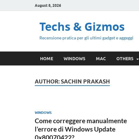
August 8, 2026
Techs & Gizmos
Recensione pratica per gli ultimi gadget e aggeggi
HOME
WINDOWS
MAC
OTHERS
AUTHOR:
SACHIN PRAKASH
WINDOWS
Come correggere manualmente
l’errore di Windows Update
0x80070422?