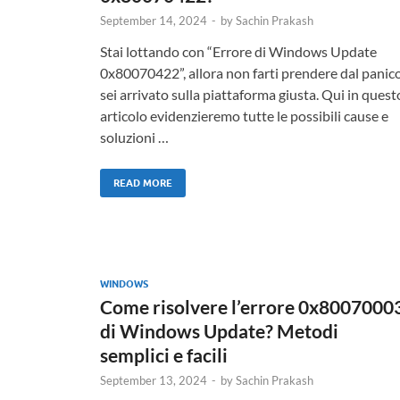
September 14, 2024
-
by
Sachin Prakash
Stai lottando con “Errore di Windows Update
0x80070422”, allora non farti prendere dal panic
sei arrivato sulla piattaforma giusta. Qui in quest
articolo evidenzieremo tutte le possibili cause e
soluzioni …
READ MORE
WINDOWS
Come risolvere l’errore 0x8007000
di Windows Update? Metodi
semplici e facili
September 13, 2024
-
by
Sachin Prakash