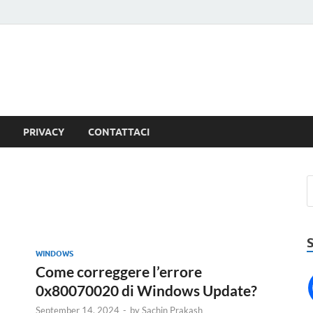
PRIVACY
CONTATTACI
WINDOWS
Come correggere l’errore
0x80070020 di Windows Update?
September 14, 2024
-
by
Sachin Prakash