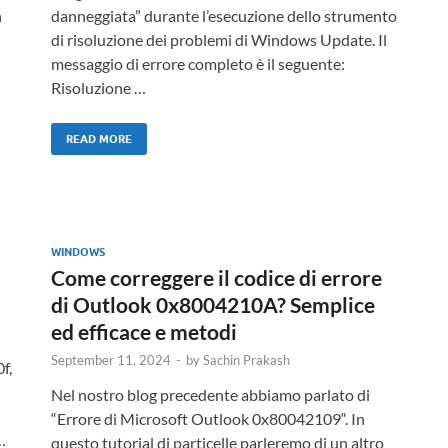
n
danneggiata” durante l’esecuzione dello strumento
di risoluzione dei problemi di Windows Update. Il
messaggio di errore completo è il seguente:
Risoluzione …
READ MORE
WINDOWS
Come correggere il codice di errore
di Outlook 0x8004210A? Semplice
ed efficace e metodi
September 11, 2024
-
by
Sachin Prakash
f,
Nel nostro blog precedente abbiamo parlato di
“Errore di Microsoft Outlook 0x80042109“. In
…
questo tutorial di particelle parleremo di un altro