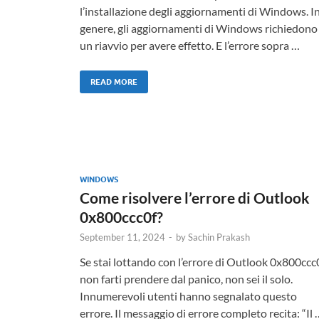
l’installazione degli aggiornamenti di Windows. I
genere, gli aggiornamenti di Windows richiedono
un riavvio per avere effetto. E l’errore sopra …
READ MORE
WINDOWS
Come risolvere l’errore di Outlook
0x800ccc0f?
September 11, 2024
-
by
Sachin Prakash
Se stai lottando con l’errore di Outlook 0x800ccc0
non farti prendere dal panico, non sei il solo.
Innumerevoli utenti hanno segnalato questo
errore. Il messaggio di errore completo recita: “Il 