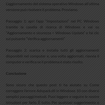
L’aggiornamento del sistema operativo Windows all’ultima
versione può risolvere il problema. Proviamo.
Passaggio 1: apri l’app “Impostazioni” nel PC Windows
tramite la casella di ricerca di Windows e vai su
“Aggiornamento e sicurezza > Windows Update” e fai clic
sul pulsante “Verifica aggiornamenti”
Passaggio 2: scarica e installa tutti gli aggiornamenti
disponibili nel computer e, una volta aggiornati, riavvia il
computer e verifica se il problema è stato risolto.
Conclusione
Sono sicuro che questo post ti ha aiutato su Come
correggere l’errore Advpack.dll in Windows 10 con diversi
semplici passaggi/metodi. Puoi leggere e seguire le nostre
istruzioni per farlo. È tutto. Per qualsiasi suggerimento o