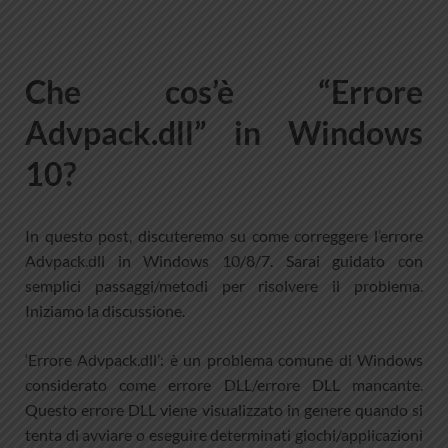
Che cos’è “Errore
Advpack.dll” in Windows
10?
In questo post, discuteremo su come correggere l’errore
Advpack.dll in Windows 10/8/7. Sarai guidato con
semplici passaggi/metodi per risolvere il problema.
Iniziamo la discussione.
‘Errore Advpack.dll’: è un problema comune di Windows
considerato come errore DLL/errore DLL mancante.
Questo errore DLL viene visualizzato in genere quando si
tenta di avviare o eseguire determinati giochi/applicazioni