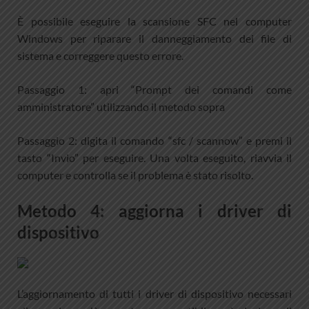
È possibile eseguire la scansione SFC nel computer
Windows per riparare il danneggiamento dei file di
sistema e correggere questo errore.
Passaggio 1: apri “Prompt dei comandi come
amministratore” utilizzando il metodo sopra
Passaggio 2: digita il comando “sfc / scannow” e premi il
tasto “Invio” per eseguire. Una volta eseguito, riavvia il
computer e controlla se il problema è stato risolto.
Metodo 4: aggiorna i driver di
dispositivo
L’aggiornamento di tutti i driver di dispositivo necessari