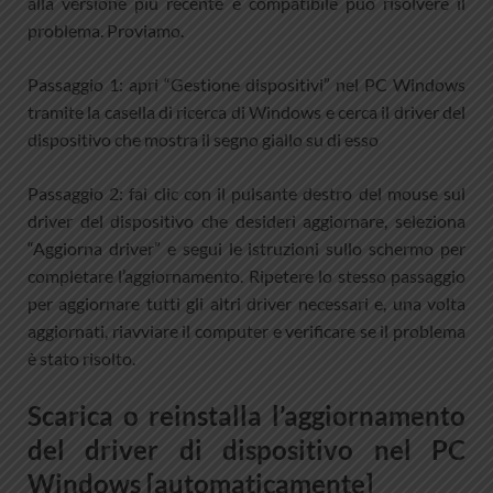
alla versione più recente e compatibile può risolvere il
problema. Proviamo.
Passaggio 1: apri “Gestione dispositivi” nel PC Windows
tramite la casella di ricerca di Windows e cerca il driver del
dispositivo che mostra il segno giallo su di esso
Passaggio 2: fai clic con il pulsante destro del mouse sul
driver del dispositivo che desideri aggiornare, seleziona
“Aggiorna driver” e segui le istruzioni sullo schermo per
completare l’aggiornamento. Ripetere lo stesso passaggio
per aggiornare tutti gli altri driver necessari e, una volta
aggiornati, riavviare il computer e verificare se il problema
è stato risolto.
Scarica o reinstalla l’aggiornamento
del driver di dispositivo nel PC
Windows [automaticamente]