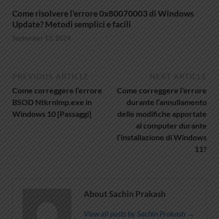
Come risolvere l’errore 0x80070003 di Windows
Update? Metodi semplici e facili
September 13, 2024
PREVIOUS ARTICLE
NEXT ARTICLE
Come correggere l’errore
Come correggere l’errore
BSOD Ntkrnlmp.exe in
durante l’annullamento
Windows 10 [Passaggi]
delle modifiche apportate
al computer durante
l’installazione di Windows
11?
About Sachin Prakash
View all posts by Sachin Prakash →