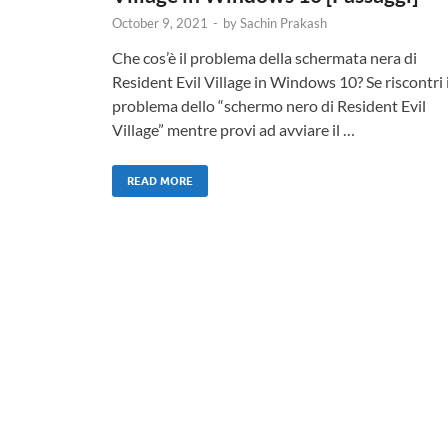
October 9, 2021
-
by
Sachin Prakash
Che cos’è il problema della schermata nera di
Resident Evil Village in Windows 10? Se riscontri i
problema dello “schermo nero di Resident Evil
Village” mentre provi ad avviare il …
READ MORE