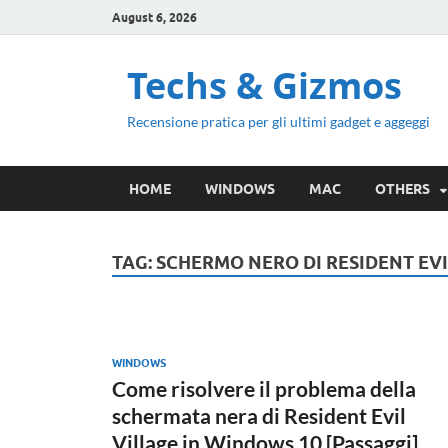
August 6, 2026
Techs & Gizmos
Recensione pratica per gli ultimi gadget e aggeggi
HOME
WINDOWS
MAC
OTHERS
TAG:
SCHERMO NERO DI RESIDENT EVI
WINDOWS
Come risolvere il problema della
schermata nera di Resident Evil
Village in Windows 10 [Passaggi]