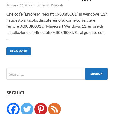
January 22, 2022
-
by
Sachin Prakash
Che cos’è “Errore Minecraft 0x803f8001” in Windows 11?
In questo articolo, discuteremo su come correggere
l’errore 0x803f8001 di Minecraft Windows 11, errore di
installazione di Minecraft 0x803f8001. Sarai guidato con
…
READ MORE
SEGUICI